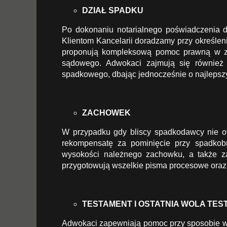
DZIAŁ SPADKU
Po dokonaniu notarialnego poświadczenia d
Klientom Kancelarii doradzamy przy określen
proponują kompleksową pomoc prawną w zak
sądowego. Adwokaci zajmują się również
spadkowego, dbając jednocześnie o najlepszy 
ZACHOWEK
W przypadku gdy bliscy spadkodawcy nie ot
rekompensatę za pominięcie przy spadkob
wysokości należnego zachowku, a także z
przygotowują wszelkie pisma procesowe oraz
TESTAMENT I OSTATNIA WOLA TES
Adwokaci zapewniają pomoc przy sposobie wy