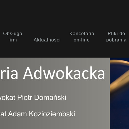
Obsługa
Kancelaria
Pliki do
firm
Aktualności
on-line
pobrania
i