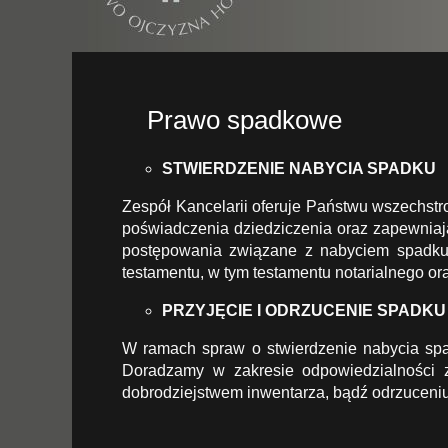
Prawo spadkowe
STWIERDZENIE NABYCIA SPADKU
Zespół Kancelarii oferuje Państwu wszechst
poświadczenia dziedziczenia oraz zapewniaj
postępowania związane z nabyciem spadku 
testamentu, w tym testamentu notarialnego or
PRZYJĘCIE I ODRZUCENIE SPADKU
W ramach spraw o stwierdzenie nabycia sp
Doradzamy w zakresie odpowiedzialności 
dobrodziejstwem inwentarza, bądź odrzuceni