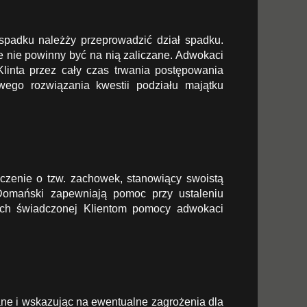
spadku należży przeprowadzić dział spadku.
e nie powinny być na nią zaliczane. Adwokaci
inta przez cały czas trwania postępowania
go rozwiązania kwestii podziału majątku
czenie o tzw. zachowek, stanowiący swoistą
Domański zapewniają pomoc przy ustaleniu
ach świadczonej Klientom pomocy adwokaci
ne i wskazując na ewentualne zagrożenia dla