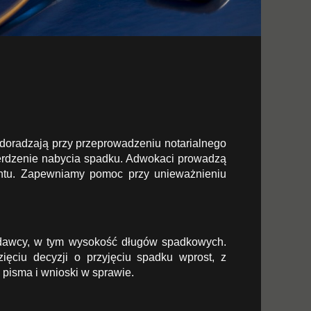
doradzają przy przeprowadzeniu notarialnego
ierdzenie nabycia spadku. Adwokaci prowadzą
entu. Zapewniamy pomoc przy unieważnieniu
odawcy, w tym wysokość długów spadkowych.
ciu decyzji o przyjęciu spadku wprost, z
pisma i wnioski w sprawie.